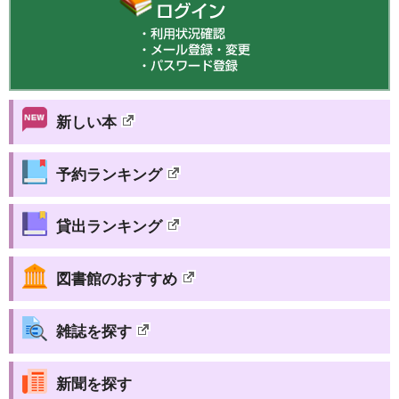
新しい本
予約ランキング
貸出ランキング
図書館のおすすめ
雑誌を探す
新聞を探す