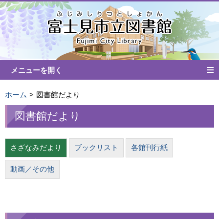
ホーム
図書館だより
図書館だより
さざなみだより
ブックリスト
各館刊行紙
動画／その他